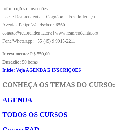
Informações e Inscrições:
Local: Reaprendentia – Cognópolis Foz do Iguaçu
Avenida Felipe Wandscheer, 6560
contato@reaprendentia.org | www.reaprendentia.org
Fone/WhatsApp: +55 (45) 9 9915-2211
Investimento:
R$ 550,00
Duração:
50 horas
Início: Veja AGENDA E INSCRIÇÕES
CONHEÇA OS TEMAS DO CURSO:
AGENDA
TODOS OS CURSOS
Cursos EAD