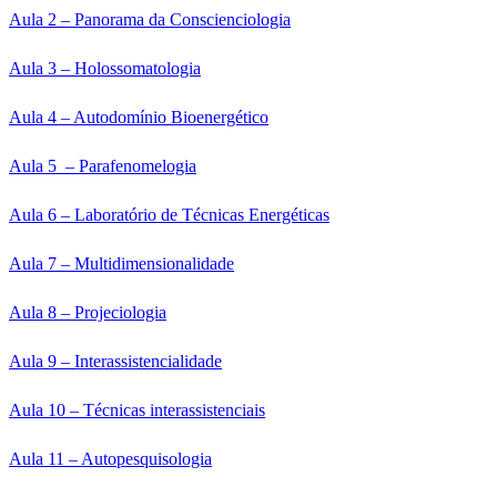
Aula 2 – Panorama da
Conscienciologia
Aula 3 – Holossomatologia
Aula 4 – Autodomínio Bioenergético
Aula 5 – Parafenomelogia
Aula 6 – Laboratório de Técnicas Energéticas
Aula 7 – Multidimensionalidade
Aula 8 – Projeciologia
Aula 9 – Interassistencialidade
Aula 10 – Técnicas interassistenciais
Aula 11 – Autopesquisologia