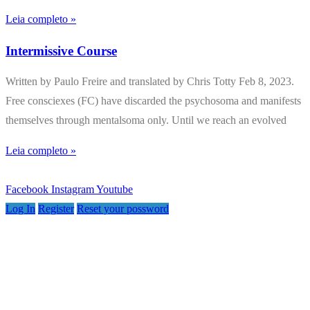
Leia completo »
Intermissive Course
Written by Paulo Freire and translated by Chris Totty Feb 8, 2023.
Free consciexes (FC) have discarded the psychosoma and manifests
themselves through mentalsoma only. Until we reach an evolved
Leia completo »
Facebook
Instagram
Youtube
Log In
Register
Reset your possword