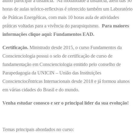
aluno participar a distância. Na modalidade a distância, além das 50
horas de aulas teórico-reflexivas é oferecido também um Laboratório
de Práticas Energéticas, com mais 10 horas aula de atividades
práticas voltadas para a vivência do parapsiquismo.
Para maiores
informações clique aqui: Fundamentos EAD.
Certificação.
Ministrado desde 2015, o curso Fundamentos da
Conscienciologia possui o selo de certificação de curso de
fundamentação em Conscienciologia emitido pelo conselho de
Parapedagogia da UNICIN – União das Instituições
Conscienciocêntricas Internacionais desde 2018 e já formou alunos
em várias cidades do Brasil e do mundo.
Venha estudar conosco e ser o principal líder da sua evolução!
Temas principais abordados no curso: